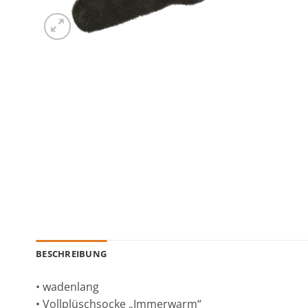
BESCHREIBUNG
• wadenlang
• Vollplüschsocke „Immerwarm“