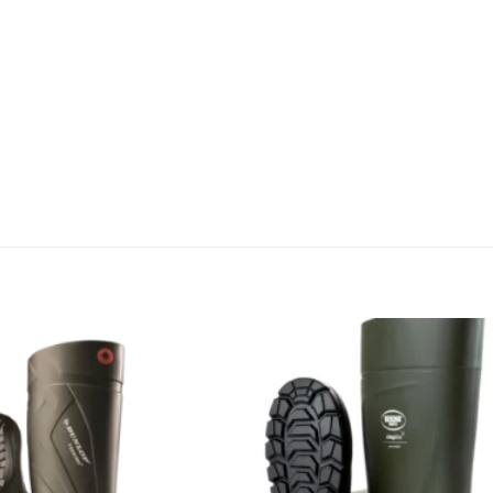
Zu den
Favoriten
hinzufügen