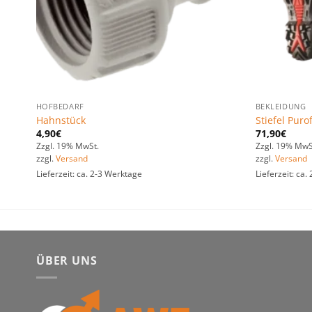
HOFBEDARF
BEKLEIDUNG
Hahnstück
Stiefel Puro
4,90
€
71,90
€
Zzgl. 19% MwSt.
Zzgl. 19% MwS
zzgl.
Versand
zzgl.
Versand
Lieferzeit: ca. 2-3 Werktage
Lieferzeit: ca
ÜBER UNS