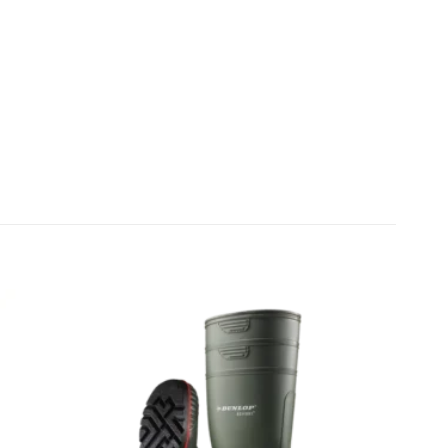
Zu den
Zu den
Favoriten
Favoriten
hinzufügen
hinzufügen