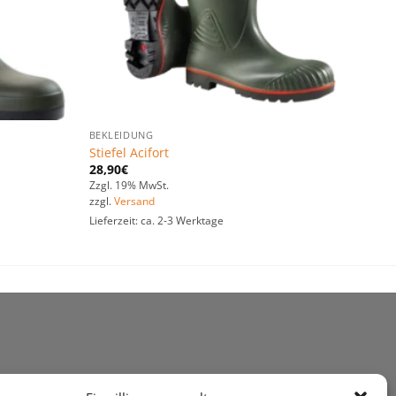
BEKLEIDUNG
Stiefel Acifort
28,90
€
Zzgl. 19% MwSt.
zzgl.
Versand
Lieferzeit: ca. 2-3 Werktage