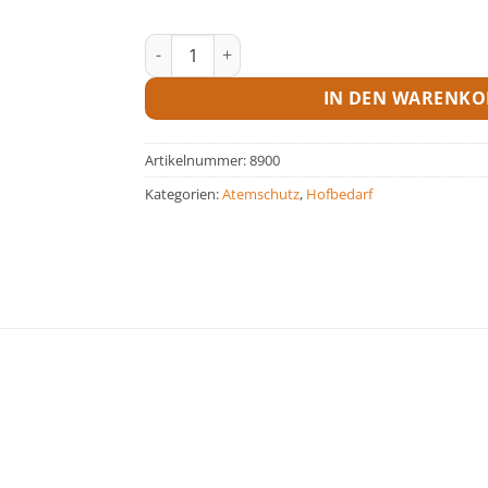
Ersatzteile für Halbmaske Menge
IN DEN WARENKO
Artikelnummer:
8900
Kategorien:
Atemschutz
,
Hofbedarf