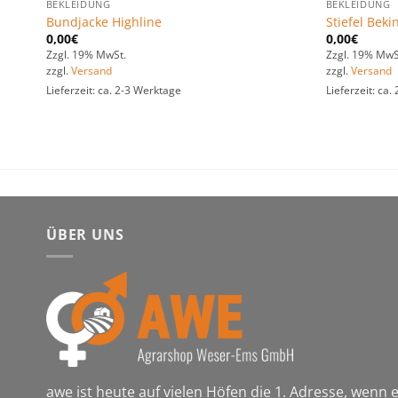
BEKLEIDUNG
BEKLEIDUNG
Bundjacke Highline
Stiefel Beki
0,00
€
0,00
€
Zzgl. 19% MwSt.
Zzgl. 19% MwS
zzgl.
Versand
zzgl.
Versand
Lieferzeit: ca. 2-3 Werktage
Lieferzeit: ca
ÜBER UNS
awe ist heute auf vielen Höfen die 1. Adresse, wenn