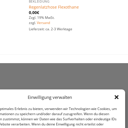
BEKLEIDUNG
Regenlatzhose Flexothane
0,00
€
Zzgl. 19% MwSt.
zzgl.
Versand
Lieferzeit: ca. 2-3 Werktage
Einwilligung verwalten
optimales Erlebnis zu bieten, verwenden wir Technologien wie Cookies, um
mationen zu speichern und/oder darauf zuzugreifen. Wenn du diesen
n zustimmst, können wir Daten wie das Surfverhalten oder eindeutige IDs
ebsite verarbeiten. Wenn du deine Einwilligung nicht erteilst oder