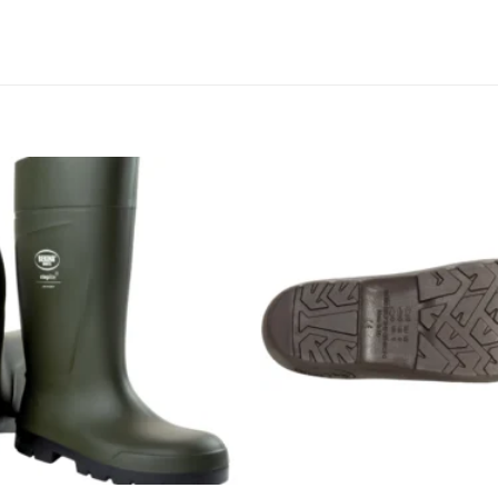
Zu den
Favoriten
hinzufügen