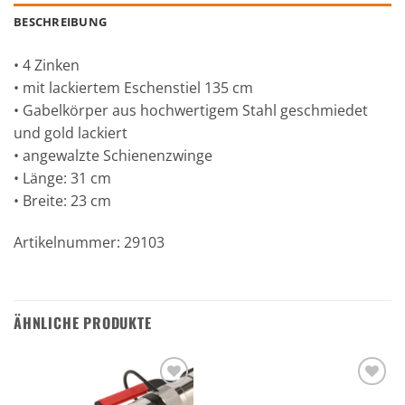
BESCHREIBUNG
• 4 Zinken
• mit lackiertem Eschenstiel 135 cm
• Gabelkörper aus hochwertigem Stahl geschmiedet
und gold lackiert
• angewalzte Schienenzwinge
• Länge: 31 cm
• Breite: 23 cm
Artikelnummer: 29103
ÄHNLICHE PRODUKTE
Zu den
Zu den