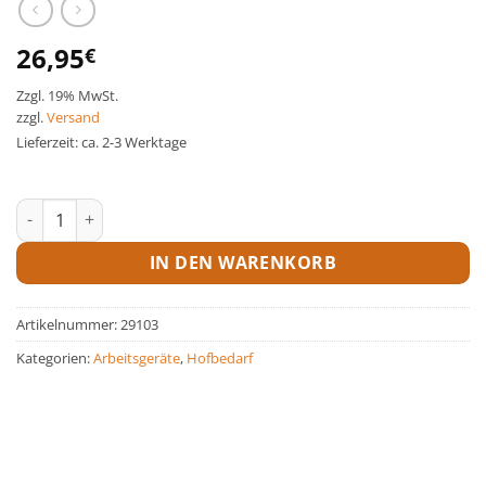
26,95
€
Zzgl. 19% MwSt.
zzgl.
Versand
Lieferzeit: ca. 2-3 Werktage
Dung- u. Streugabel Erntekönig Menge
IN DEN WARENKORB
Artikelnummer:
29103
Kategorien:
Arbeitsgeräte
,
Hofbedarf