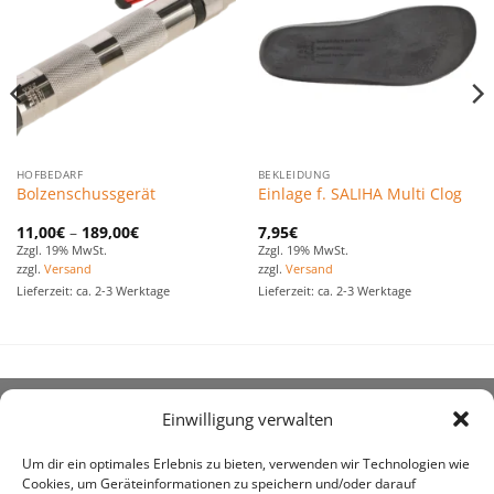
Favoriten
Favoriten
hinzufügen
hinzufügen
HOFBEDARF
BEKLEIDUNG
Bolzenschussgerät
Einlage f. SALIHA Multi Clog
11,00
€
–
189,00
€
7,95
€
Zzgl. 19% MwSt.
Zzgl. 19% MwSt.
zzgl.
Versand
zzgl.
Versand
Lieferzeit: ca. 2-3 Werktage
Lieferzeit: ca. 2-3 Werktage
Einwilligung verwalten
ÜBER UNS
Um dir ein optimales Erlebnis zu bieten, verwenden wir Technologien wie
Cookies, um Geräteinformationen zu speichern und/oder darauf