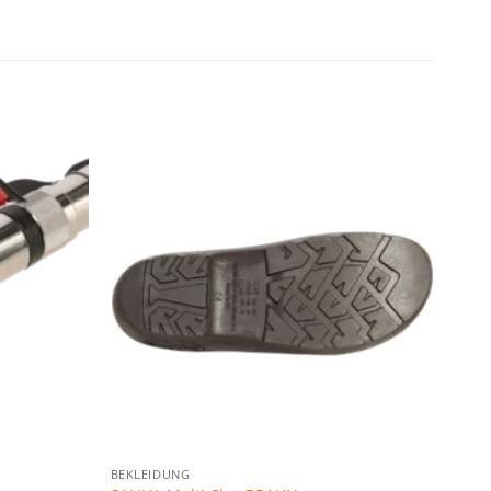
Zu den
Zu den
Favoriten
Favoriten
hinzufügen
hinzufügen
BEKLEIDUNG