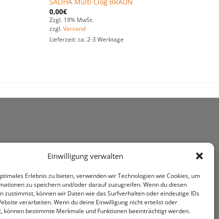
SALIHA Multi Clog BRAUN
0,00
€
Zzgl. 19% MwSt.
zzgl.
Versand
Lieferzeit: ca. 2-3 Werktage
Einwilligung verwalten
optimales Erlebnis zu bieten, verwenden wir Technologien wie Cookies, um
mationen zu speichern und/oder darauf zuzugreifen. Wenn du diesen
n zustimmst, können wir Daten wie das Surfverhalten oder eindeutige IDs
ebsite verarbeiten. Wenn du deine Einwilligung nicht erteilst oder
t, können bestimmte Merkmale und Funktionen beeinträchtigt werden.