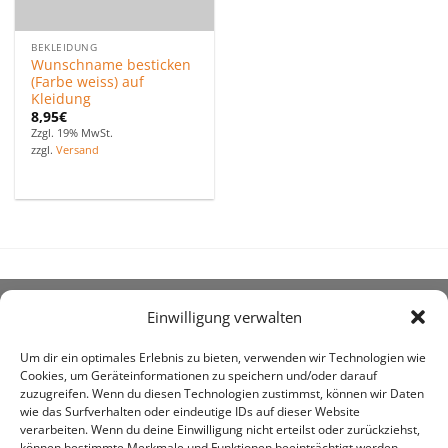
BEKLEIDUNG
Wunschname besticken
(Farbe weiss) auf
Kleidung
8,95
€
Zzgl. 19% MwSt.
zzgl.
Versand
Einwilligung verwalten
ÜBER UNS
Um dir ein optimales Erlebnis zu bieten, verwenden wir Technologien wie
Cookies, um Geräteinformationen zu speichern und/oder darauf
zuzugreifen. Wenn du diesen Technologien zustimmst, können wir Daten
wie das Surfverhalten oder eindeutige IDs auf dieser Website
verarbeiten. Wenn du deine Einwilligung nicht erteilst oder zurückziehst,
können bestimmte Merkmale und Funktionen beeinträchtigt werden.