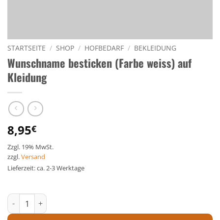
STARTSEITE
/
SHOP
/
HOFBEDARF
/
BEKLEIDUNG
Wunschname besticken (Farbe weiss) auf
Kleidung
8,95
€
Zzgl. 19% MwSt.
zzgl.
Versand
Lieferzeit: ca. 2-3 Werktage
Wunschname besticken (Farbe weiss) auf Kleidung Menge