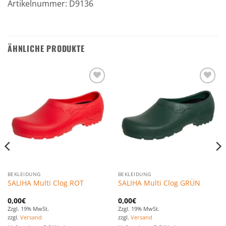
Artikelnummer: D9136
ÄHNLICHE PRODUKTE
Zu den
Zu den
Favoriten
Favoriten
hinzufügen
hinzufügen
BEKLEIDUNG
BEKLEIDUNG
SALIHA Multi Clog ROT
SALIHA Multi Clog GRÜN
0,00
€
0,00
€
Zzgl. 19% MwSt.
Zzgl. 19% MwSt.
zzgl.
Versand
zzgl.
Versand