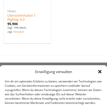
FERKEL
Utensilienhalter f.
PigNap 4.0
95,90
€
Zzgl. 19% MwSt.
zzgl.
Versand
Einwilligung verwalten
ÜBER UNS
Um dir ein optimales Erlebnis zu bieten, verwenden wir Technologien wie
Cookies, um Geräteinformationen zu speichern und/oder darauf
zuzugreifen. Wenn du diesen Technologien zustimmst, können wir Daten
wie das Surfverhalten oder eindeutige IDs auf dieser Website
verarbeiten. Wenn du deine Einwilligung nicht erteilst oder zurückziehst,
können bestimmte Merkmale und Funktionen beeinträchtigt werden.