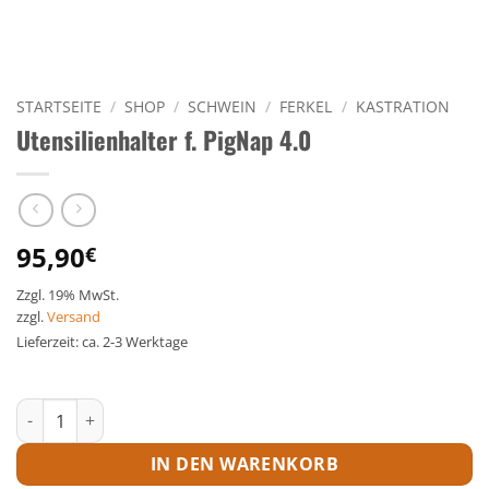
STARTSEITE
/
SHOP
/
SCHWEIN
/
FERKEL
/
KASTRATION
Utensilienhalter f. PigNap 4.0
95,90
€
Zzgl. 19% MwSt.
zzgl.
Versand
Lieferzeit: ca. 2-3 Werktage
Utensilienhalter f. PigNap 4.0 Menge
IN DEN WARENKORB