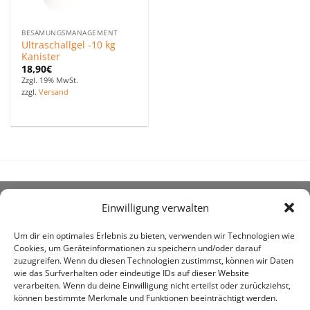
BESAMUNGSMANAGEMENT
Ultraschallgel -10 kg
Kanister
18,90
€
Zzgl. 19% MwSt.
zzgl.
Versand
Einwilligung verwalten
ÜBER UNS
Um dir ein optimales Erlebnis zu bieten, verwenden wir Technologien wie
Cookies, um Geräteinformationen zu speichern und/oder darauf
zuzugreifen. Wenn du diesen Technologien zustimmst, können wir Daten
wie das Surfverhalten oder eindeutige IDs auf dieser Website
verarbeiten. Wenn du deine Einwilligung nicht erteilst oder zurückziehst,
können bestimmte Merkmale und Funktionen beeinträchtigt werden.