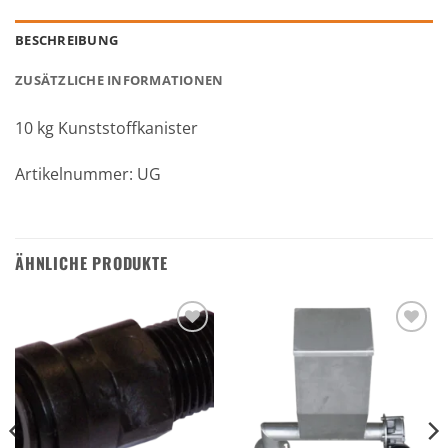
BESCHREIBUNG
ZUSÄTZLICHE INFORMATIONEN
10 kg Kunststoffkanister
Artikelnummer: UG
ÄHNLICHE PRODUKTE
Zu den
Zu den
Favoriten
Favoriten
hinzufügen
hinzufügen