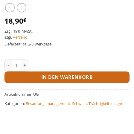
18,90
€
Zzgl. 19% MwSt.
zzgl.
Versand
Lieferzeit: ca. 2-3 Werktage
Ultraschallgel -10 kg Kanister Menge
IN DEN WARENKORB
Artikelnummer:
UG
Kategorien:
Besamungsmanagement
,
Schwein
,
Trächtigkeitsdiagnose