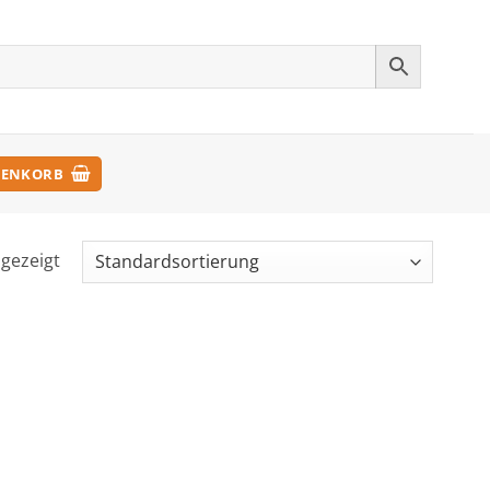
ENKORB
ngezeigt