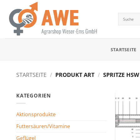
Zum
Inhalt
springen
STARTSEITE
STARTSEITE
/
PRODUKT ART
/
SPRITZE HSW
KATEGORIEN
Aktionsprodukte
Futtersäuren/Vitamine
Geflügel