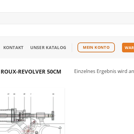
KONTAKT
UNSER KATALOG
MEIN KONTO
WAR
 ROUX-REVOLVER 50CM
Einzelnes Ergebnis wird a
Zu den
Favoriten
hinzufügen