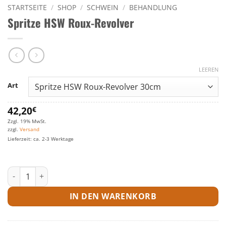
STARTSEITE
/
SHOP
/
SCHWEIN
/
BEHANDLUNG
Spritze HSW Roux-Revolver
LEEREN
Art
42,20
€
Zzgl. 19% MwSt.
zzgl.
Versand
Lieferzeit: ca. 2-3 Werktage
Spritze HSW Roux-Revolver Menge
IN DEN WARENKORB