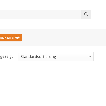
ENKORB
ngezeigt