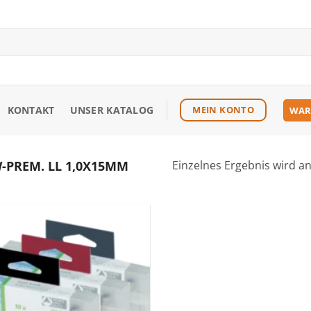
KONTAKT
UNSER KATALOG
MEIN KONTO
WAR
PREM. LL 1,0X15MM
Einzelnes Ergebnis wird a
Zu den
Favoriten
hinzufügen