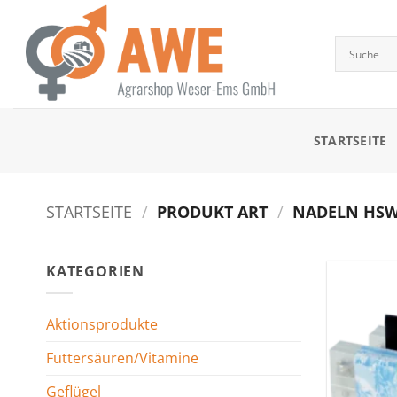
Zum
Inhalt
springen
STARTSEITE
STARTSEITE
/
PRODUKT ART
/
NADELN HSW-
KATEGORIEN
Aktionsprodukte
Futtersäuren/Vitamine
Geflügel