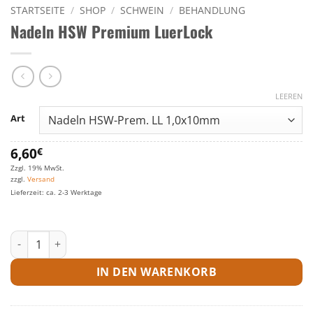
STARTSEITE
/
SHOP
/
SCHWEIN
/
BEHANDLUNG
Nadeln HSW Premium LuerLock
LEEREN
Art
6,60
€
Zzgl. 19% MwSt.
zzgl.
Versand
Lieferzeit: ca. 2-3 Werktage
Nadeln HSW Premium LuerLock Menge
IN DEN WARENKORB