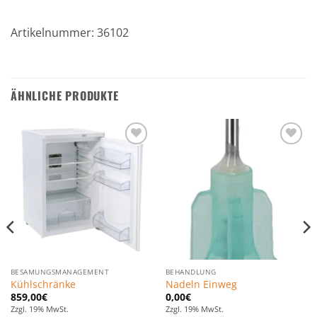
Artikelnummer: 36102
ÄHNLICHE PRODUKTE
Zu den
Zu den
Favoriten
Favoriten
hinzufügen
hinzufügen
BESAMUNGSMANAGEMENT
BEHANDLUNG
Kühlschränke
Nadeln Einweg
859,00
€
0,00
€
Zzgl. 19% MwSt.
Zzgl. 19% MwSt.