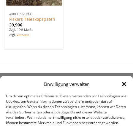
ARBEITSGERÄTE
Fiskars Teleskopspaten
39,90
€
Zzgl. 19% MwSt.
zzgl.
Versand
Einwilligung verwalten
ÜBER UNS
Um dir ein optimales Erlebnis zu bieten, verwenden wir Technologien wie
Cookies, um Geräteinformationen zu speichern und/oder darauf
zuzugreifen. Wenn du diesen Technologien zustimmst, können wir Daten
wie das Surfverhalten oder eindeutige IDs auf dieser Website
verarbeiten. Wenn du deine Einwilligung nicht erteilst oder zurückziehst,
können bestimmte Merkmale und Funktionen beeinträchtigt werden.
awe ist heute auf vielen Höfen die 1. Adresse, wenn es