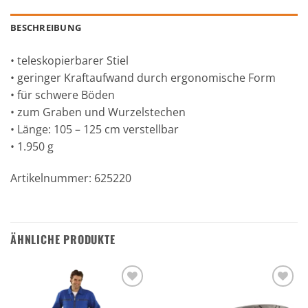
BESCHREIBUNG
• teleskopierbarer Stiel
• geringer Kraftaufwand durch ergonomische Form
• für schwere Böden
• zum Graben und Wurzelstechen
• Länge: 105 – 125 cm verstellbar
• 1.950 g
Artikelnummer: 625220
ÄHNLICHE PRODUKTE
Zu den
Zu den
Favoriten
Favoriten