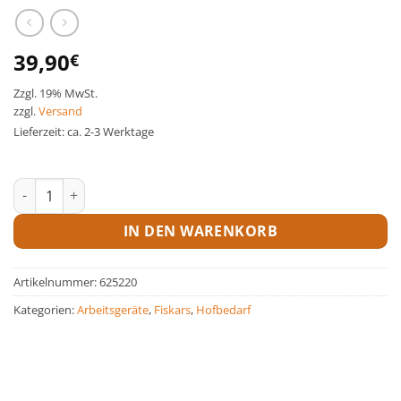
39,90
€
Zzgl. 19% MwSt.
zzgl.
Versand
Lieferzeit: ca. 2-3 Werktage
Fiskars Teleskopspaten Menge
IN DEN WARENKORB
Artikelnummer:
625220
Kategorien:
Arbeitsgeräte
,
Fiskars
,
Hofbedarf