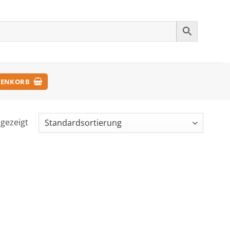
ENKORB
ngezeigt