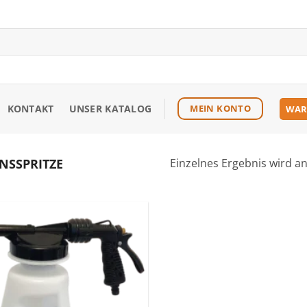
KONTAKT
UNSER KATALOG
MEIN KONTO
WAR
NSSPRITZE
Einzelnes Ergebnis wird a
Zu den
Favoriten
hinzufügen