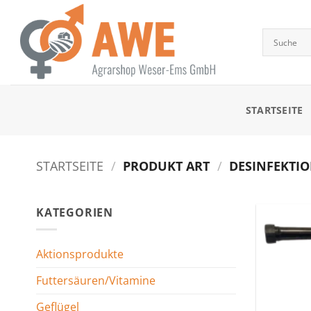
Zum
Inhalt
springen
STARTSEITE
STARTSEITE
/
PRODUKT ART
/
DESINFEKTIO
KATEGORIEN
Aktionsprodukte
Futtersäuren/Vitamine
Geflügel