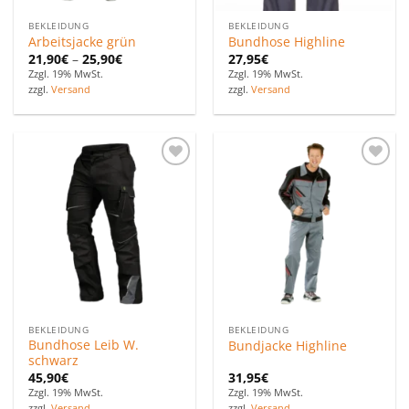
BEKLEIDUNG
BEKLEIDUNG
Arbeitsjacke grün
Bundhose Highline
21,90
€
–
25,90
€
27,95
€
Zzgl. 19% MwSt.
Zzgl. 19% MwSt.
zzgl.
Versand
zzgl.
Versand
Zu den
Zu den
Favoriten
Favoriten
hinzufügen
hinzufügen
BEKLEIDUNG
BEKLEIDUNG
Bundhose Leib W.
Bundjacke Highline
schwarz
45,90
€
31,95
€
Zzgl. 19% MwSt.
Zzgl. 19% MwSt.
zzgl.
Versand
zzgl.
Versand