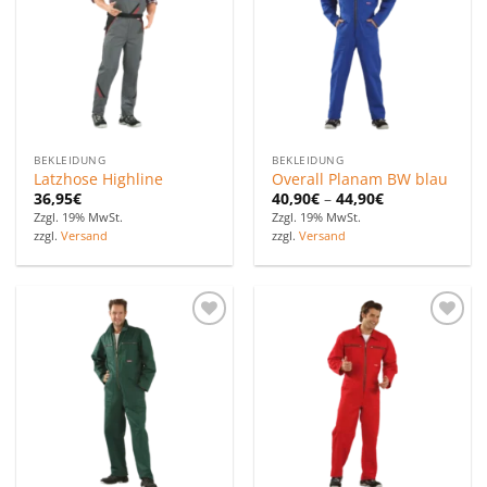
hinzufügen
hinzufügen
BEKLEIDUNG
BEKLEIDUNG
Latzhose Highline
Overall Planam BW blau
36,95
€
40,90
€
–
44,90
€
Zzgl. 19% MwSt.
Zzgl. 19% MwSt.
zzgl.
Versand
zzgl.
Versand
Zu den
Zu den
Favoriten
Favoriten
hinzufügen
hinzufügen