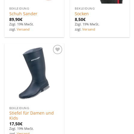
BEKLEIDUNG
BEKLEIDUNG
Schuh Sander
Socken
89,90
€
8,50
€
Zzgl. 19% MwSt.
Zzgl. 19% MwSt.
zzgl.
Versand
zzgl.
Versand
Zu den
Favoriten
hinzufügen
BEKLEIDUNG
Stiefel für Damen und
Kids
17,50
€
Zzgl. 19% MwSt.
zzgl.
Versand