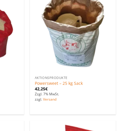
Zu den
Zu den
Favoriten
Favoriten
hinzufügen
hinzufügen
AKTIONSPRODUKTE
Powersweet – 25 kg Sack
42,25
€
Zzgl. 7% MwSt.
zzgl.
Versand