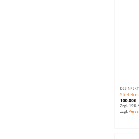
DESINFEKT
Stiefelre
100,00
€
Zzgl. 19% 
zzgl.
Versa