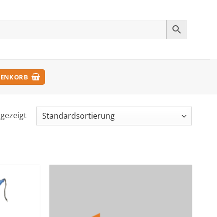
ENKORB
gezeigt
Zu den
Zu den
Favoriten
Favoriten
hinzufügen
hinzufügen