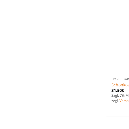
HOFBEDAR
Schonkos
31,50
€
Zzgl. 7% M
zzgl.
Versa