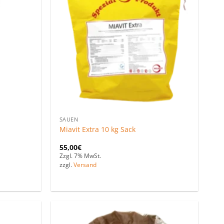
hinzufügen
hinzufügen
SAUEN
Miavit Extra 10 kg Sack
55,00
€
Zzgl. 7% MwSt.
zzgl.
Versand