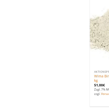
AKTIONSP
Wima Bir
kg
51,00
€
Zzgl. 7% M
zzgl.
Versa