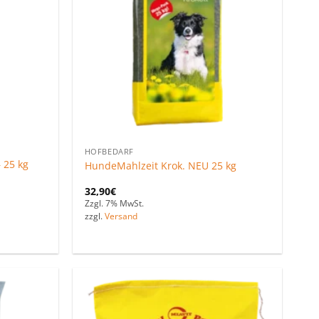
HOFBEDARF
– 25 kg
HundeMahlzeit Krok. NEU 25 kg
32,90
€
Zzgl. 7% MwSt.
zzgl.
Versand
Zu den
Zu den
Favoriten
Favoriten