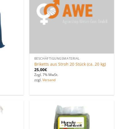
BESCHÄFTIGUNGSMATERIAL
Briketts aus Stroh 20 Stück (ca. 20 kg)
25,00
€
Zzgl. 7% MwSt.
zzgl.
Versand
Zu den
Zu den
Favoriten
Favoriten
hinzufügen
hinzufügen