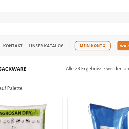
KONTAKT
UNSER KATALOG
MEIN KONTO
WAR
SACKWARE
Alle 23 Ergebnisse werden an
uf Palette
Zu den
Favoriten
hinzufügen