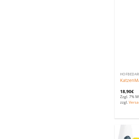
HOFBEDAR
KatzenMa
18,90
€
Zzgl. 7% M
zzgl.
Versa