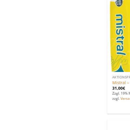
AKTIONSP
Mistral –
31,00
€
Zzgl. 19% 
zzgl.
Versa