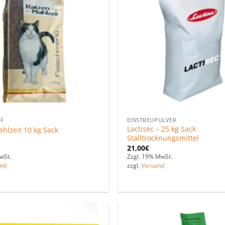
hinzufügen
F
EINSTREUPULVER
Lactisec – 25 kg Sack
hlzeit 10 kg Sack
Stalltrocknungsmittel
21,00
€
wSt.
Zzgl. 19% MwSt.
nd
zzgl.
Versand