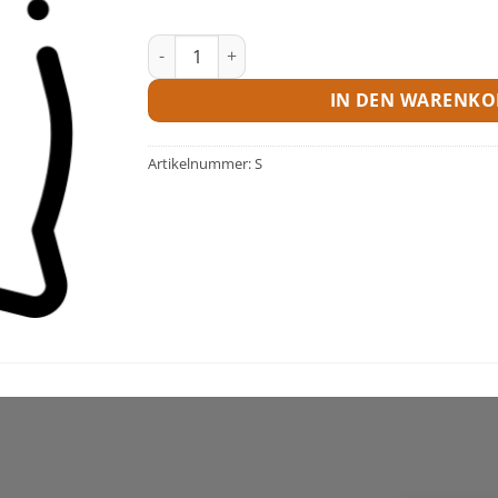
Sackware Zuschlag Menge
IN DEN WARENKO
Artikelnummer:
S