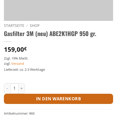
STARTSEITE
/
SHOP
Gasfilter 3M (neu) ABE2K1HGP 950 gr.
159,00
€
Zzgl. 19% MwSt.
zzgl.
Versand
Lieferzeit: ca. 2-3 Werktage
Gasfilter 3M (neu) ABE2K1HGP 950 gr. Menge
IN DEN WARENKORB
Artikelnummer:
960