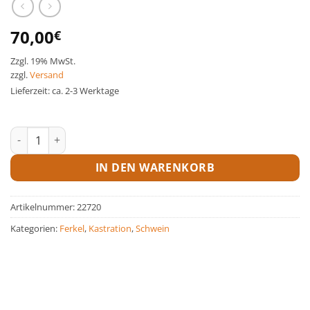
70,00
€
Zzgl. 19% MwSt.
zzgl.
Versand
Lieferzeit: ca. 2-3 Werktage
Schwanzkupierer Engel ohne Schneidspitze Menge
IN DEN WARENKORB
Artikelnummer:
22720
Kategorien:
Ferkel
,
Kastration
,
Schwein