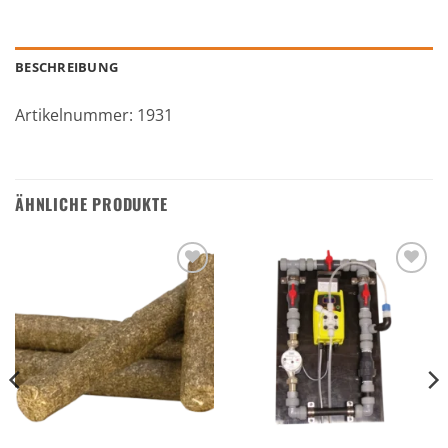
BESCHREIBUNG
Artikelnummer: 1931
ÄHNLICHE PRODUKTE
Zu den
Zu den
Favoriten
Favoriten
hinzufügen
hinzufügen