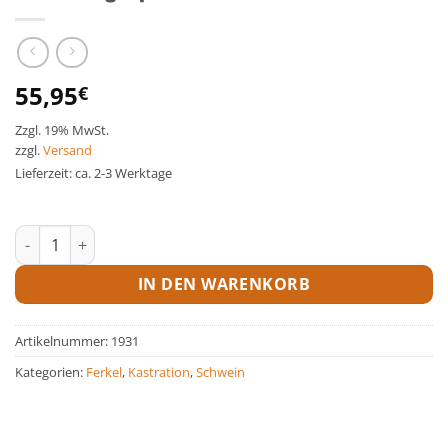
55,95
€
Zzgl. 19% MwSt.
zzgl.
Versand
Lieferzeit: ca. 2-3 Werktage
Kiste f. PigNap Menge
IN DEN WARENKORB
Artikelnummer:
1931
Kategorien:
Ferkel
,
Kastration
,
Schwein