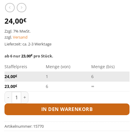
24,00
€
Zzgl. 7% MwSt.
zzgl.
Versand
Lieferzeit: ca. 2-3 Werktage
ab 6 nur
23,00
€
pro Stück.
Staffelpreis
Menge (von)
Menge (bis)
24,00
€
1
6
23,00
€
6
∞
Probicol-F, Austauschflasche Menge
IN DEN WARENKORB
Artikelnummer:
15770