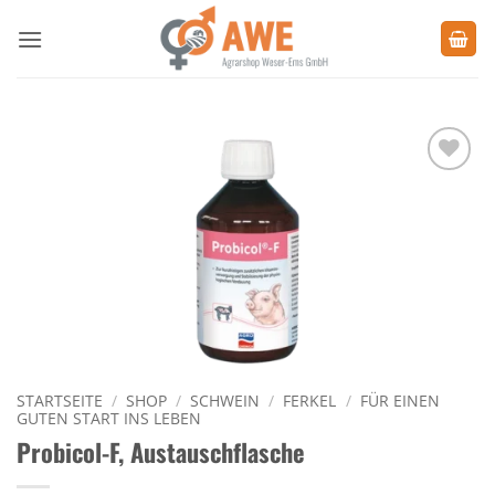
Zum
Inhalt
springen
Zu den
Favoriten
hinzufügen
STARTSEITE
/
SHOP
/
SCHWEIN
/
FERKEL
/
FÜR EINEN
GUTEN START INS LEBEN
Probicol-F, Austauschflasche