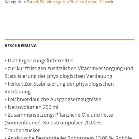
Kategorien:
Ferkel
,
Für einen guten Start ins Leben
,
Schwein
BESCHREIBUNG
• Diät-Ergänzungsfuttermittel
• zur kurzfristigen zusätzlichen Vitaminversorgung und
Stabilisierung der physiologischen Verdauung
• Ferkel: Zur Stabilisierung der physiologischen
Verdauung
• Leichtverdauliche Ausgangserzeugnisse
• Nettovolumen 250 ml
• Zusammensetzung: Pflanzliche Öle und Fette
(Sonnenblume), Kolostrumpulver 20,00%,
Traubenzucker
• Analytische Bestandteile: Rohprotein 13,00 %, Rohöle