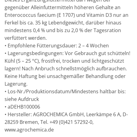
gegenüber Alleinfuttermitteln höheren Gehalte an
Enterococcus faecium (E 1707) und Vitamin D3 nur an
Ferkel bis ca. 35 kg Lebendgewicht, darüber hinaus
mindestens 0,4 % und bis zu 2,0 % der Tagesration
verfüttert werden.
• Empfohlene Fütterungsdauer: 2 – 4 Wochen
• Lagerungsbedingungen: Vor Gebrauch gut schütteln!
Kühl (5 – 25 °C), frostfrei, trocken und lichtgeschützt
lagern! Nach Anbruch schnellstmöglich aufbrauchen.
Keine Haftung bei unsachgemäßer Behandlung oder
Lagerung.
• Los-Nr./Produktionsdatum/Mindestens haltbar bis:
siehe Aufdruck
• aDEHB100006
• Hersteller: AGROCHEMICA GmbH, Leerkämpe 6 A, D-
28259 Bremen, Tel. +49 (0)421 57292-0,
www.agrochemica.de