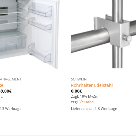
Zu den
Favoriten
hinzufügen
ANAGEMENT
SCHWEIN
ke
Rohrhalter Edelstahl
59,00
€
0,00
€
t.
Zzgl. 19% MwSt.
zzgl.
Versand
. 2-3 Werktage
Lieferzeit: ca. 2-3 Werktage