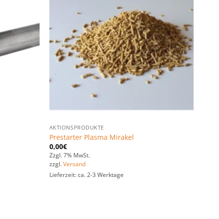
Zu den
Zu den
Favoriten
Favoriten
hinzufügen
hinzufügen
AKTIONSPRODUKTE
Prestarter Plasma Mirakel
0,00
€
Zzgl. 7% MwSt.
zzgl.
Versand
Lieferzeit: ca. 2-3 Werktage