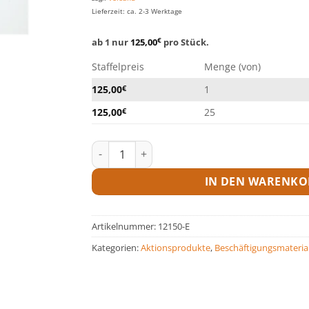
Lieferzeit: ca. 2-3 Werktage
ab 1 nur
125,00
€
pro Stück.
Staffelpreis
Menge (von)
125,00
€
1
125,00
€
25
Meterkette Menge
IN DEN WARENKO
Artikelnummer:
12150-E
Kategorien:
Aktionsprodukte
,
Beschäftigungsmateria