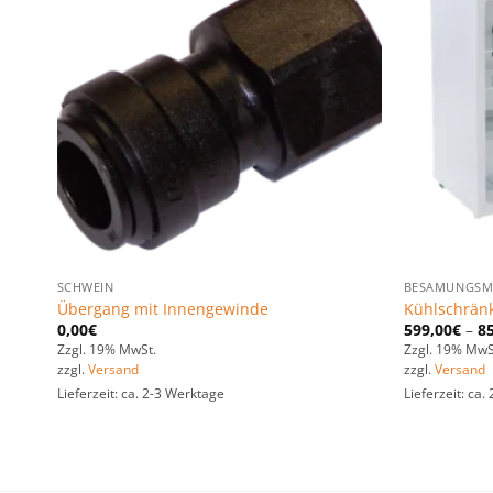
n
Zu den
ten
Favoriten
gen
hinzufügen
SCHWEIN
BESAMUNGSM
Übergang mit Innengewinde
Kühlschrän
0,00
€
599,00
€
–
8
Zzgl. 19% MwSt.
Zzgl. 19% MwS
zzgl.
Versand
zzgl.
Versand
Lieferzeit: ca. 2-3 Werktage
Lieferzeit: ca