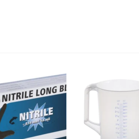
Zu den
Favoriten
hinzufügen