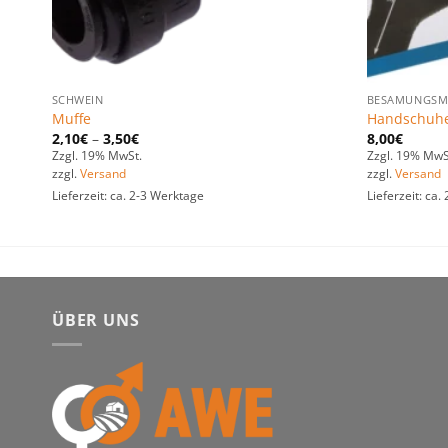
SCHWEIN
BESAMUNGSM
Muffe
Handschuhe 
2,10
€
–
3,50
€
8,00
€
Zzgl. 19% MwSt.
Zzgl. 19% MwS
zzgl.
Versand
zzgl.
Versand
Lieferzeit: ca. 2-3 Werktage
Lieferzeit: ca
ÜBER UNS