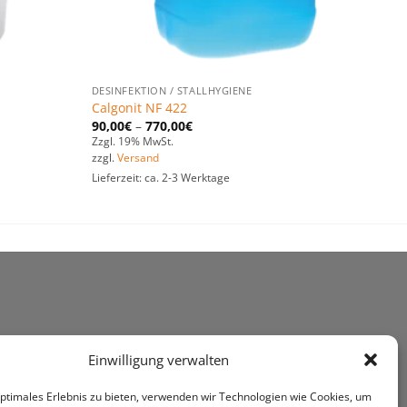
DESINFEKTION / STALLHYGIENE
Calgonit NF 422
90,00
€
–
770,00
€
Zzgl. 19% MwSt.
zzgl.
Versand
Lieferzeit: ca. 2-3 Werktage
Einwilligung verwalten
optimales Erlebnis zu bieten, verwenden wir Technologien wie Cookies, um