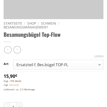
STARTSEITE
/
SHOP
/
SCHWEIN
/
BESAMUNGSMANAGEMENT
Besamungsbügel Top-Flow
LEEREN
Art
15,90
€
Zzgl. 19% MwSt.
zzgl.
Versand
Lieferzeit: ca. 2-3 Werktage
Besamungsbügel Top-Flow Menge