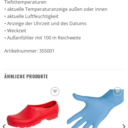
Tiefsttemperaturen
• aktuelle Temperaturanzeige außen oder innen
• aktuelle Luftfeuchtigkeit
• Anzeige der Uhrzeit und des Datums
• Weckzeit
• Außenfühler mit 100 m Reichweite
Artikelnummer: 355001
ÄHNLICHE PRODUKTE
Zu den
Zu den
Favoriten
Favoriten
hinzufügen
hinzufügen