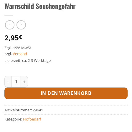
Warnschild Seuchengefahr
2,95
€
Zzgl. 19% MwSt.
zzgl.
Versand
Lieferzeit: ca. 2-3 Werktage
Warnschild Seuchengefahr Menge
IN DEN WARENKORB
Artikelnummer:
29641
Kategorie:
Hofbedarf