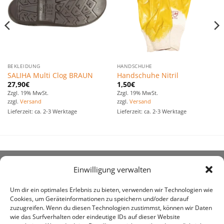
BEKLEIDUNG
HANDSCHUHE
SALIHA Multi Clog BRAUN
Handschuhe Nitril
27,90
€
1,50
€
Zzgl. 19% MwSt.
Zzgl. 19% MwSt.
zzgl.
Versand
zzgl.
Versand
Lieferzeit: ca. 2-3 Werktage
Lieferzeit: ca. 2-3 Werktage
Einwilligung verwalten
ÜBER UNS
Um dir ein optimales Erlebnis zu bieten, verwenden wir Technologien wie
Cookies, um Geräteinformationen zu speichern und/oder darauf
zuzugreifen. Wenn du diesen Technologien zustimmst, können wir Daten
wie das Surfverhalten oder eindeutige IDs auf dieser Website