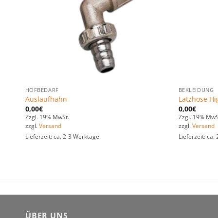
HOFBEDARF
BEKLEIDUNG
Auslaufhahn
Latzhose Hi
0,00
€
0,00
€
Zzgl. 19% MwSt.
Zzgl. 19% MwS
zzgl.
Versand
zzgl.
Versand
Lieferzeit: ca. 2-3 Werktage
Lieferzeit: ca
ÜBER UNS