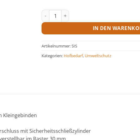
Sicherheitsschrank Menge
IN DEN WARENKO
Artikelnummer:
SIS
Kategorien:
Hofbedarf
,
Umweltschutz
n Kleingebinden
rschluss mit Sicherheitsschließzylinder
verstellbar im Raster 30 mm