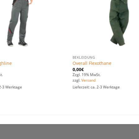
BEKLEIDUNG
ghline
Overall Flexothane
0,00
€
t.
Zzgl. 19% MwSt.
zzgl.
Versand
. 2-3 Werktage
Lieferzeit: ca. 2-3 Werktage