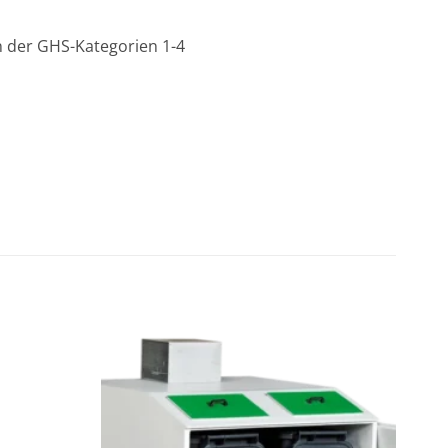
n der GHS-Kategorien 1-4
Zu den
Zu den
Favoriten
Favoriten
hinzufügen
hinzufügen