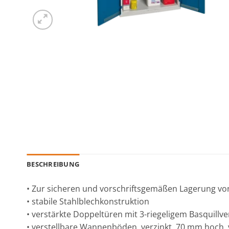
BESCHREIBUNG
• Zur sicheren und vorschriftsgemäßen Lagerung vo
• stabile Stahlblechkonstruktion
• verstärkte Doppeltüren mit 3-riegeligem Basquillve
• verstellbare Wannenböden, verzinkt, 70 mm hoch, 