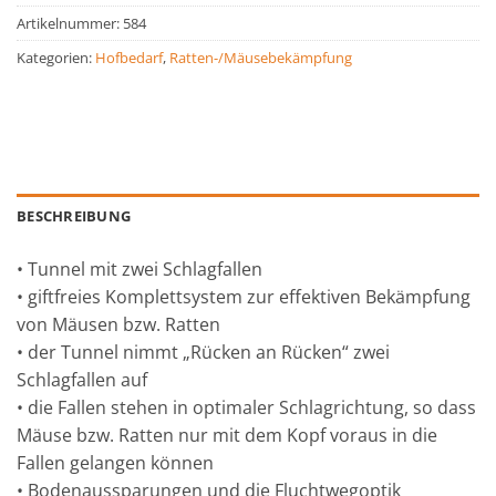
Artikelnummer:
584
Kategorien:
Hofbedarf
,
Ratten-/Mäusebekämpfung
BESCHREIBUNG
• Tunnel mit zwei Schlagfallen
• giftfreies Komplettsystem zur effektiven Bekämpfung
von Mäusen bzw. Ratten
• der Tunnel nimmt „Rücken an Rücken“ zwei
Schlagfallen auf
• die Fallen stehen in optimaler Schlagrichtung, so dass
Mäuse bzw. Ratten nur mit dem Kopf voraus in die
Fallen gelangen können
• Bodenaussparungen und die Fluchtwegoptik