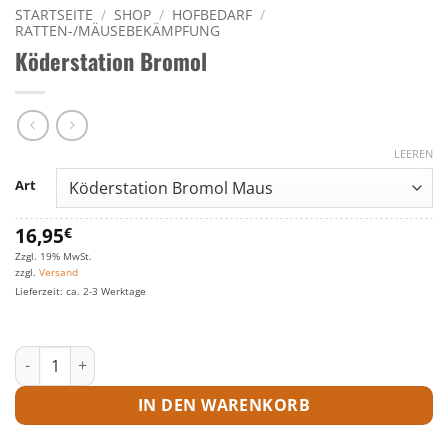
STARTSEITE
/
SHOP
/
HOFBEDARF
/
RATTEN-/MÄUSEBEKÄMPFUNG
Köderstation Bromol
LEEREN
Art
16,95
€
Zzgl. 19% MwSt.
zzgl.
Versand
Lieferzeit: ca. 2-3 Werktage
Köderstation Bromol Menge
IN DEN WARENKORB