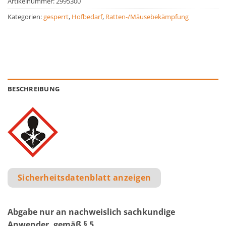
Artikelnummer:
2995300
Kategorien:
gesperrt
,
Hofbedarf
,
Ratten-/Mäusebekämpfung
BESCHREIBUNG
Sicherheitsdatenblatt anzeigen
Abgabe nur an nachweislich sachkundige
Anwender, gemäß § 5