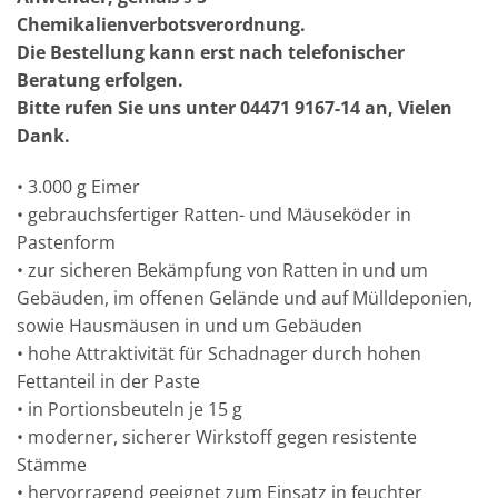
Chemikalienverbotsverordnung.
Die Bestellung kann erst nach telefonischer
Beratung erfolgen.
Bitte rufen Sie uns unter 04471 9167-14 an, Vielen
Dank.
• 3.000 g Eimer
• gebrauchsfertiger Ratten- und Mäuseköder in
Pastenform
• zur sicheren Bekämpfung von Ratten in und um
Gebäuden, im offenen Gelände und auf Mülldeponien,
sowie Hausmäusen in und um Gebäuden
• hohe Attraktivität für Schadnager durch hohen
Fettanteil in der Paste
• in Portionsbeuteln je 15 g
• moderner, sicherer Wirkstoff gegen resistente
Stämme
• hervorragend geeignet zum Einsatz in feuchter