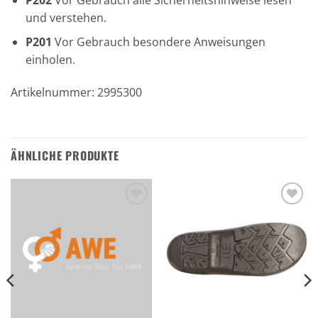
und verstehen.
P201
Vor Gebrauch besondere Anweisungen
einholen.
Artikelnummer: 2995300
ÄHNLICHE PRODUKTE
Zu den
Zu den
Favoriten
Favoriten
hinzufügen
hinzufügen