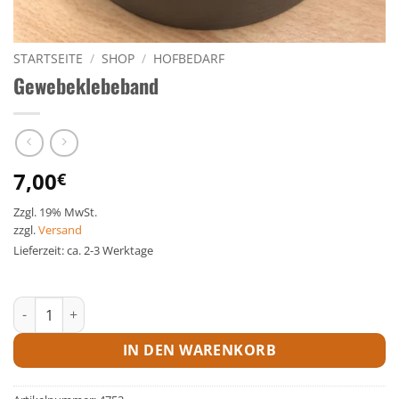
STARTSEITE
/
SHOP
/
HOFBEDARF
Gewebeklebeband
7,00
€
Zzgl. 19% MwSt.
zzgl.
Versand
Lieferzeit: ca. 2-3 Werktage
Gewebeklebeband Menge
IN DEN WARENKORB