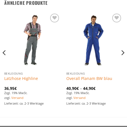
ÄHNLICHE PRODUKTE
Zu den
Zu den
Favoriten
Favoriten
hinzufügen
hinzufügen
BEKLEIDUNG
BEKLEIDUNG
Latzhose Highline
Overall Planam BW blau
36,95
€
40,90
€
–
44,90
€
Zzgl. 19% MwSt.
Zzgl. 19% MwSt.
zzgl.
Versand
zzgl.
Versand
Lieferzeit: ca. 2-3 Werktage
Lieferzeit: ca. 2-3 Werktage