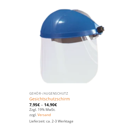
Zu den
Zu den
Favoriten
Favoriten
hinzufügen
hinzufügen
GEHÖR-/AUGENSCHUTZ
Gesichtschutzschirm
7,95
€
–
14,90
€
Zzgl. 19% MwSt.
zzgl.
Versand
Lieferzeit: ca. 2-3 Werktage