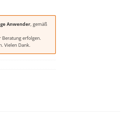
ige Anwender
, gemäß
r Beratung erfolgen.
. Vielen Dank.