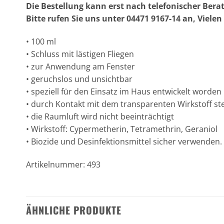
Die Bestellung kann erst nach telefonischer Bera
Bitte rufen Sie uns unter 04471 9167-14 an, Viele
• 100 ml
• Schluss mit lästigen Fliegen
• zur Anwendung am Fenster
• geruchslos und unsichtbar
• speziell für den Einsatz im Haus entwickelt word
• durch Kontakt mit dem transparenten Wirkstoff st
• die Raumluft wird nicht beeinträchtigt
• Wirkstoff: Cypermetherin, Tetramethrin, Geraniol
• Biozide und Desinfektionsmittel sicher verwende
Artikelnummer: 493
ÄHNLICHE PRODUKTE