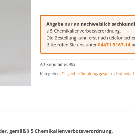
Abgabe nur an nachweislich sachkund
§ 5 Chemikalienverbotsverordnung.
Die Bestellung kann erst nach telefonische
Bitte rufen Sie uns unter
04471 9167-14
an
Artikelnummer:
493
Kategorien:
Fliegenbekämpfung
,
gesperrt
,
Hofbedarf
er, gemäß § 5 Chemikalienverbotsverordnung.