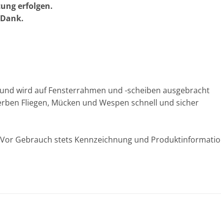
tung erfolgen.
n Dank.
en und wird auf Fensterrahmen und -scheiben ausgebracht
erben Fliegen, Mücken und Wespen schnell und sicher
n. Vor Gebrauch stets Kennzeichnung und Produktinformatio