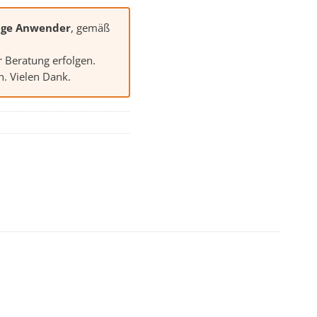
ige Anwender
, gemäß
r Beratung erfolgen.
. Vielen Dank.