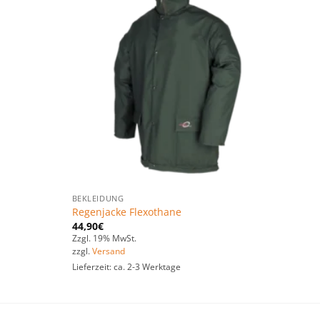
Zu den
Zu den
Favoriten
Favoriten
hinzufügen
hinzufügen
BEKLEIDUNG
Regenjacke Flexothane
44,90
€
Zzgl. 19% MwSt.
zzgl.
Versand
Lieferzeit: ca. 2-3 Werktage