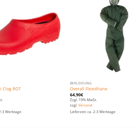
Zu den
Favoriten
hinzufügen
BEKLEIDUNG
i Clog ROT
Overall Flexothane
64,90
€
t.
Zzgl. 19% MwSt.
zzgl.
Versand
. 2-3 Werktage
Lieferzeit: ca. 2-3 Werktage