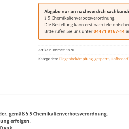
Abgabe nur an nachweislich sachkund
§ 5 Chemikalienverbotsverordnung.
Die Bestellung kann erst nach telefonische
Bitte rufen Sie uns unter
04471 9167-14
an
Artikelnummer:
1970
Kategorien:
Fliegenbekämpfung
,
gesperrt
,
Hofbedarf
er, gemäß § 5 Chemikalienverbotsverordnung.
tung erfolgen.
n Dank.