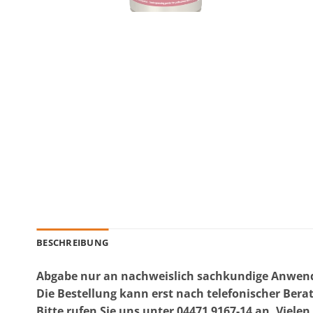
BESCHREIBUNG
Abgabe nur an nachweislich sachkundige Anwend
Die Bestellung kann erst nach telefonischer Bera
Bitte rufen Sie uns unter 04471 9167-14 an, Viele