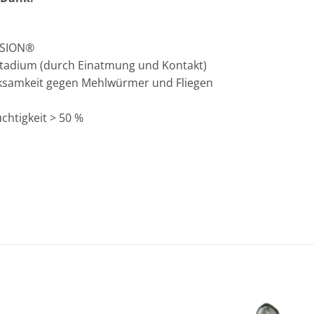
FUSION®
stadium (durch Einatmung und Kontakt)
ksamkeit gegen Mehlwürmer und Fliegen
chtigkeit > 50 %