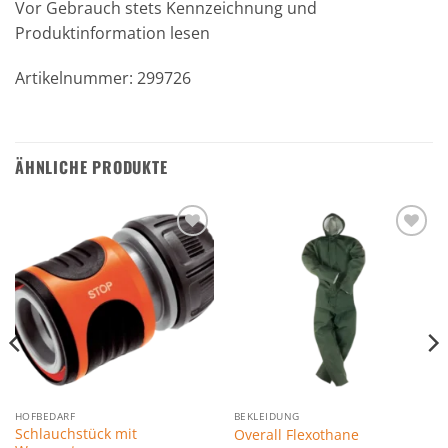
Vor Gebrauch stets Kennzeichnung und
Produktinformation lesen
Artikelnummer: 299726
ÄHNLICHE PRODUKTE
Zu den
Zu den
Favoriten
Favoriten
hinzufügen
hinzufügen
HOFBEDARF
BEKLEIDUNG
Schlauchstück mit
Overall Flexothane