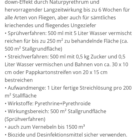
down-Effekt durch Naturpyrethrum und
hervorragender Langzeitwirkung bis zu 6 Wochen für
alle Arten von Fliegen, aber auch für sämtliches
kriechendes und fliegendes Ungeziefer
• Sprühverfahren: 500 ml mit 5 Liter Wasser vermischt
reichen für bis zu 250 m² zu behandelnde Fläche (ca.
500 m² Stallgrundfläche)
• Streichverfahren: 500 ml mit 0,5 kg Zucker und 0,5
Liter Wasser vermischen und Bahnen von ca. 30 x 10
cm oder Pappkartonstreifen von 20 x 15 cm
bestreichen
• Aufwandmenge: 1 Liter fertige Streichlösung pro 200
m² Stallfläche
• Wirkstoffe: Pyrethrine+Pyrethroide
• Wirkungsbereich: 500 m² Stallgrundfläche
(Sprühverfahren)
• auch zum Vernebeln bis 1500 m³
• Biozide und Desinfektionsmittel sicher verwenden.