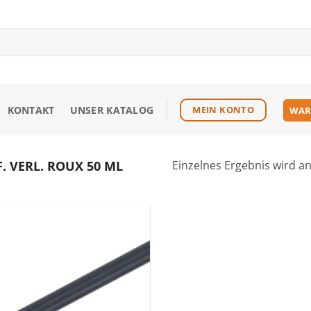
KONTAKT
UNSER KATALOG
MEIN KONTO
WAR
. VERL. ROUX 50 ML
Einzelnes Ergebnis wird a
Zu den
Favoriten
hinzufügen