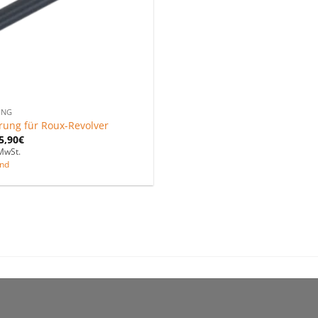
UNG
rung für Roux-Revolver
5,90
€
MwSt.
nd