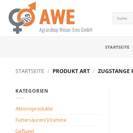
Zum
Inhalt
springen
STARTSEITE
STARTSEITE
/
PRODUKT ART
/
ZUGSTANGE F
KATEGORIEN
Aktionsprodukte
Futtersäuren/Vitamine
Geflügel