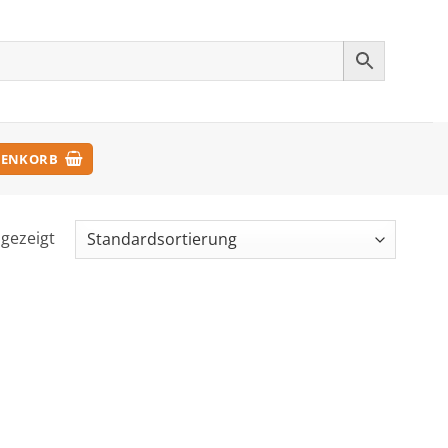
ENKORB
ngezeigt