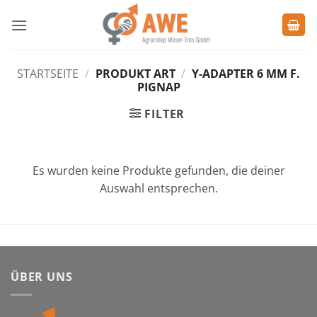
Zum
Inhalt
springen
STARTSEITE
/
PRODUKT ART
/
Y-ADAPTER 6 MM F.
PIGNAP
FILTER
Es wurden keine Produkte gefunden, die deiner
Auswahl entsprechen.
ÜBER UNS