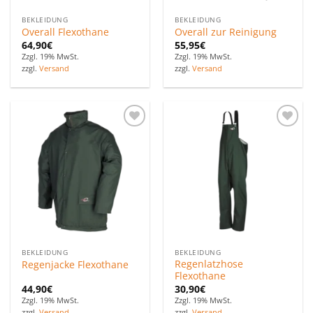
BEKLEIDUNG
BEKLEIDUNG
Overall Flexothane
Overall zur Reinigung
64,90
€
55,95
€
Zzgl. 19% MwSt.
Zzgl. 19% MwSt.
zzgl.
Versand
zzgl.
Versand
Zu den
Zu den
Favoriten
Favoriten
hinzufügen
hinzufügen
BEKLEIDUNG
BEKLEIDUNG
Regenlatzhose
Regenjacke Flexothane
Flexothane
44,90
€
30,90
€
Zzgl. 19% MwSt.
Zzgl. 19% MwSt.
zzgl.
Versand
zzgl.
Versand