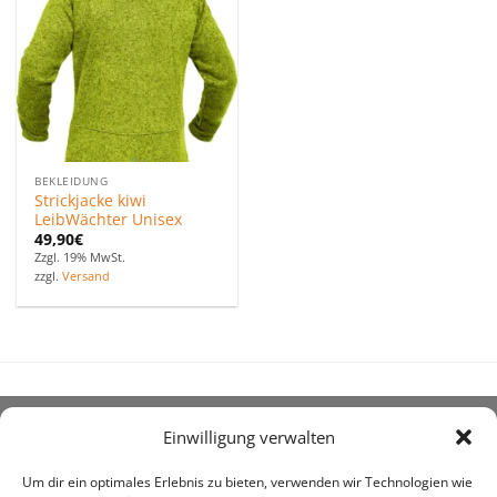
Favoriten
hinzufügen
BEKLEIDUNG
Strickjacke kiwi
LeibWächter Unisex
49,90
€
Zzgl. 19% MwSt.
zzgl.
Versand
Einwilligung verwalten
ÜBER UNS
Um dir ein optimales Erlebnis zu bieten, verwenden wir Technologien wie