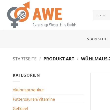
Zum
Inhalt
springen
STARTSEITE
STARTSEITE
/
PRODUKT ART
/
WÜHLMAUS-
KATEGORIEN
Aktionsprodukte
Futtersäuren/Vitamine
Geflügel