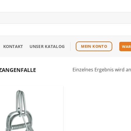
KONTAKT
UNSER KATALOG
MEIN KONTO
WAR
ZANGENFALLE
Einzelnes Ergebnis wird a
Zu den
Favoriten
hinzufügen