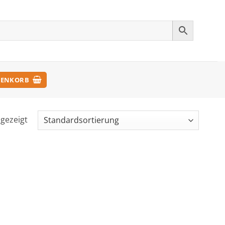
ENKORB
ngezeigt