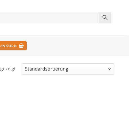
ENKORB
ngezeigt