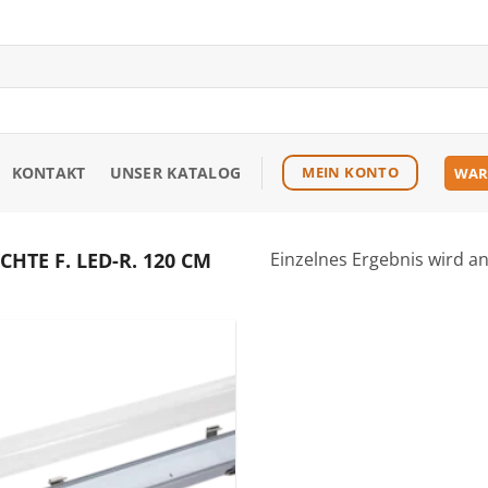
KONTAKT
UNSER KATALOG
MEIN KONTO
WAR
TE F. LED-R. 120 CM
Einzelnes Ergebnis wird a
Zu den
Favoriten
hinzufügen