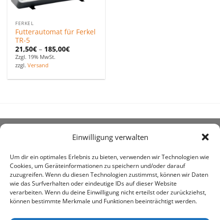
FERKEL
Futterautomat für Ferkel
TR-5
21,50
€
–
185,00
€
Zzgl. 19% MwSt.
zzgl.
Versand
Einwilligung verwalten
ÜBER UNS
Um dir ein optimales Erlebnis zu bieten, verwenden wir Technologien wie
Cookies, um Geräteinformationen zu speichern und/oder darauf
zuzugreifen. Wenn du diesen Technologien zustimmst, können wir Daten
wie das Surfverhalten oder eindeutige IDs auf dieser Website
verarbeiten. Wenn du deine Einwilligung nicht erteilst oder zurückziehst,
können bestimmte Merkmale und Funktionen beeinträchtigt werden.
awe ist heute auf vielen Höfen die 1. Adresse, wenn es