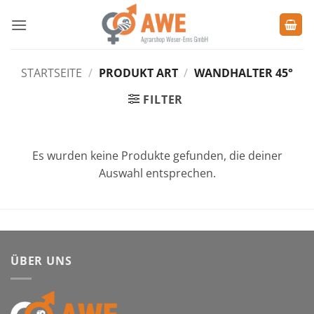
Zum
Inhalt
springen
STARTSEITE
/
PRODUKT ART
/
WANDHALTER 45°
FILTER
Es wurden keine Produkte gefunden, die deiner
Auswahl entsprechen.
ÜBER UNS