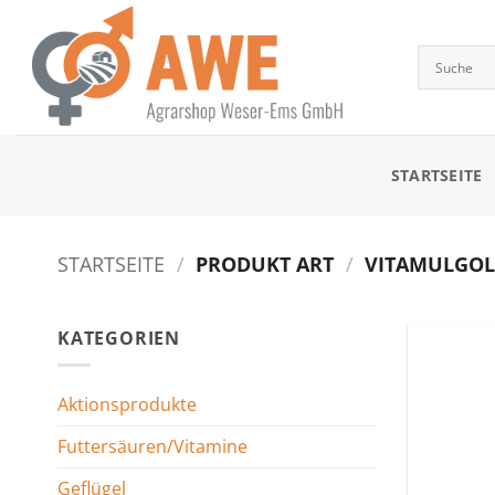
Zum
Inhalt
springen
STARTSEITE
STARTSEITE
/
PRODUKT ART
/
VITAMULGOL
KATEGORIEN
Aktionsprodukte
Futtersäuren/Vitamine
Geflügel