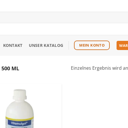
KONTAKT
UNSER KATALOG
MEIN KONTO
WAR
 500 ML
Einzelnes Ergebnis wird a
Zu den
Favoriten
hinzufügen