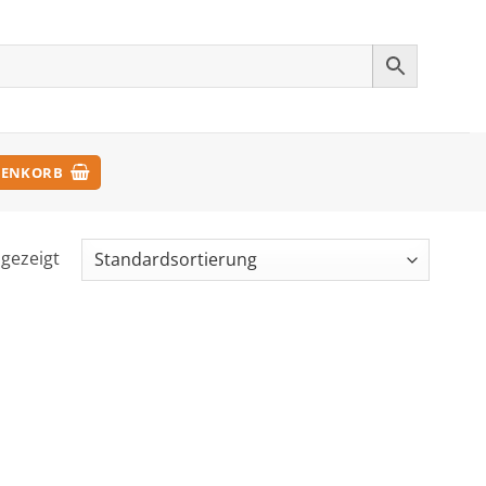
ENKORB
ngezeigt