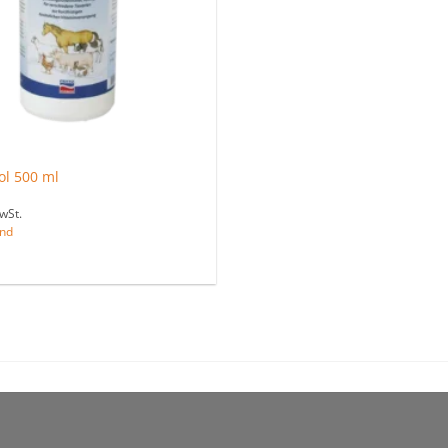
ol 500 ml
wSt.
nd