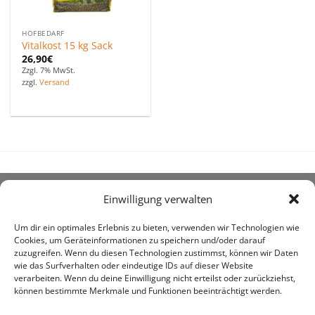
HOFBEDARF
Vitalkost 15 kg Sack
26,90
€
Zzgl. 7% MwSt.
zzgl.
Versand
Einwilligung verwalten
ÜBER UNS
Um dir ein optimales Erlebnis zu bieten, verwenden wir Technologien wie
Cookies, um Geräteinformationen zu speichern und/oder darauf
zuzugreifen. Wenn du diesen Technologien zustimmst, können wir Daten
wie das Surfverhalten oder eindeutige IDs auf dieser Website
verarbeiten. Wenn du deine Einwilligung nicht erteilst oder zurückziehst,
können bestimmte Merkmale und Funktionen beeinträchtigt werden.
awe ist heute auf vielen Höfen die 1. Adresse, wenn es