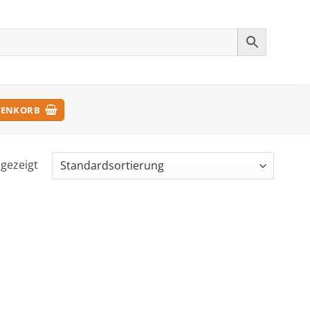
ENKORB
ngezeigt