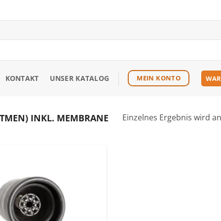
KONTAKT
UNSER KATALOG
MEIN KONTO
WAR
ATMEN) INKL. MEMBRANE
Einzelnes Ergebnis wird a
Zu den
Favoriten
hinzufügen