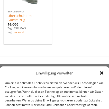
BEKLEIDUNG
Überschuhe mit
Gummizug
16,00
€
Zzgl. 19% MwSt.
zzgl.
Versand
Einwilligung verwalten
ÜBER UNS
Um dir ein optimales Erlebnis zu bieten, verwenden wir Technologien wie
Cookies, um Geräteinformationen zu speichern und/oder darauf
zuzugreifen. Wenn du diesen Technologien zustimmst, können wir Daten
wie das Surfverhalten oder eindeutige IDs auf dieser Website
verarbeiten. Wenn du deine Einwilligung nicht erteilst oder zurückziehst,
können bestimmte Merkmale und Funktionen beeinträchtigt werden.