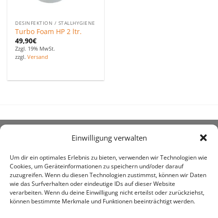
DESINFEKTION / STALLHYGIENE
Turbo Foam HP 2 ltr.
49,90
€
Zzgl. 19% MwSt.
zzgl.
Versand
Einwilligung verwalten
ÜBER UNS
Um dir ein optimales Erlebnis zu bieten, verwenden wir Technologien wie
Cookies, um Geräteinformationen zu speichern und/oder darauf
zuzugreifen. Wenn du diesen Technologien zustimmst, können wir Daten
wie das Surfverhalten oder eindeutige IDs auf dieser Website
verarbeiten. Wenn du deine Einwilligung nicht erteilst oder zurückziehst,
können bestimmte Merkmale und Funktionen beeinträchtigt werden.
awe ist heute auf vielen Höfen die 1. Adresse, wenn es